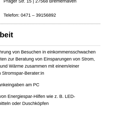
Prager Str. 15 | 27568 Bremerhaven
Telefon: 0471 – 39156892
beit
hrung von Besuchen in einkommensschwachen
ten zur Beratung von Einsparungen von Strom,
und Wärme zusammen mit einem/einer
n Stromspar-Berater:in
ankeingaben am PC
von Energiespar-Hilfen wie z. B. LED-
itteln oder Duschköpfen