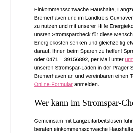
Einkommensschwache Haushalte, Langzei
Bremerhaven und im Landkreis Cuxhaven
zu nutzen und mit unserer Hilfe Energie
unsren Stromsparcheck für diese Mensch
Energiekosten senken und gleichzeitig et
darauf, Ihnen beim Sparen zu helfen! Spr
oder 0471 – 39156892, per Mail unter
um
unseren Stromspar-Läden in der Prager S
Bremerhaven an und vereinbaren einen Te
Online-Formular
anmelden.
Wer kann im Stromspar-Che
Gemeinsam mit Langzeitarbeitslosen füh
beraten einkommensschwache Haushalte 