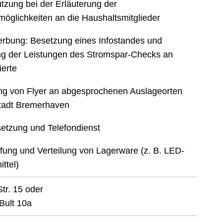
tzung bei der Erläuterung der
möglichkeiten an die Haushaltsmitglieder
rbung: Besetzung eines Infostandes und
ng der Leistungen des Stromspar-Checks an
ierte
ung von Flyer an abgesprochenen Auslageorten
Stadt Bremerhaven
etzung und Telefondienst
fung und Verteilung von Lagerware (z. B. LED-
ttel)
tr. 15 oder
Bult 10a