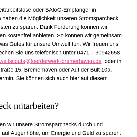
tarbeitslose oder BAföG-Empfänger in
 haben die Möglichkeit unseren Stromsparcheck
kosten zu sparen. Dank Förderung können wir
en kostenfrei anbieten. So können wir gemeinsam
was Gutes für unsere Umwelt tun. Wir freuen uns
echen Sie uns telefonisch unter 0471 – 30942658
weltscouts@foerderwerk-bremerhaven.de
oder in
traße 15, Bremerhaven oder Auf der Bult 10a,
rmin. Sie können sich auch hier auf diesem
ck mitarbeiten?
ren wir unsere Stromsparchecks durch und
auf Augenhöhe, um Energie und Geld zu sparen.