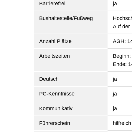
Barrierefrei
ja
Bushaltestelle/Fußweg
Hochsch
Auf der 
Anzahl Plätze
AGH: 14
Arbeitszeiten
Beginn:
Ende: 1
Deutsch
ja
PC-Kenntnisse
ja
Kommunikativ
ja
Führerschein
hilfreic