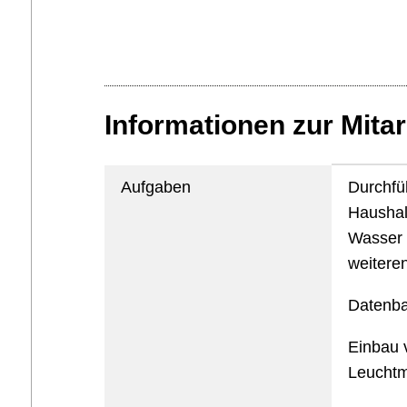
Informationen zur Mitar
Aufgaben
Durchfü
Haushal
Wasser 
weitere
Datenb
Einbau 
Leuchtm